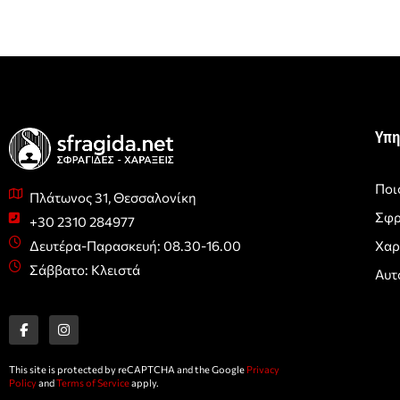
Υπη
Ποι
Πλάτωνος 31, Θεσσαλονίκη
Σφρ
+30 2310 284977
Χαρ
Δευτέρα-Παρασκευή: 08.30-16.00
Σάββατο: Κλειστά
Αυτ
F
I
a
n
c
s
e
t
b
a
o
g
This site is protected by reCAPTCHA and the Google
Privacy
o
r
Policy
and
Terms of Service
apply.
k
a