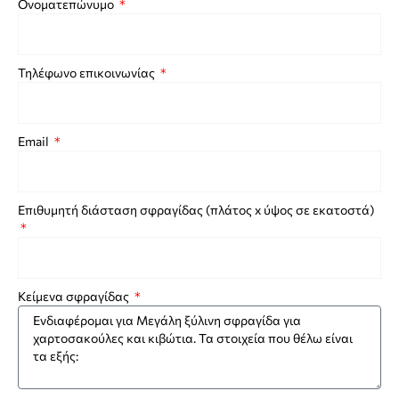
Ονοματεπώνυμο
Τηλέφωνο επικοινωνίας
Email
Επιθυμητή διάσταση σφραγίδας (πλάτος x ύψος σε εκατοστά)
Κείμενα σφραγίδας