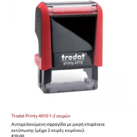
Trodat Printy 4910 1-2 σειρών
Αυτομελανώμενη σφραγίδα με μικρή επιφάνεια
εκτύπωσης (μέχρι 2 σειρές κειμένου).
€
10,00