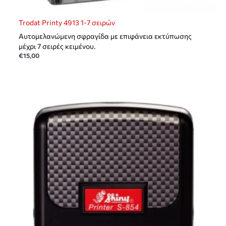
Trodat Printy 4913 1-7 σειρών
Αυτομελανώμενη σφραγίδα με επιφάνεια εκτύπωσης
μέχρι 7 σειρές κειμένου.
€
15,00