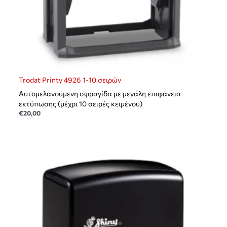
Trodat Printy 4926 1-10 σειρών
Αυτομελανούμενη σφραγίδα με μεγάλη επιφάνεια
εκτύπωσης (μέχρι 10 σειρές κειμένου)
€
20,00