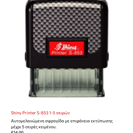
Shiny Printer S-853 1-5 σειρών
Αυτομελανώμενη σφραγίδα με επιφάνεια εκτύπωσης
μέχρι 5 σειρές κειμένου.
€
14,00