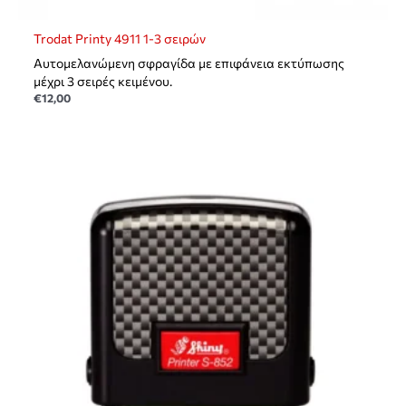
Trodat Printy 4911 1-3 σειρών
Αυτομελανώμενη σφραγίδα με επιφάνεια εκτύπωσης
μέχρι 3 σειρές κειμένου.
€
12,00