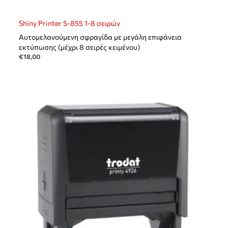
Shiny Printer S-855 1-8 σειρών
Αυτομελανούμενη σφραγίδα με μεγάλη επιφάνεια
εκτύπωσης (μέχρι 8 σειρές κειμένου)
€
18,00