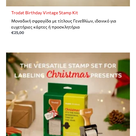
Trodat Birthday Vintage Stamp Kit
Mοναδική σφραγίδα με τίτλους Γενεθλίων, ιδανικό για
ευχετήριες κάρτες ή προσκλητήρια
€
25,00