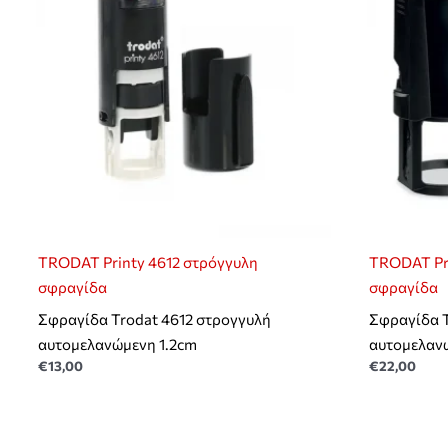
TRODAT Printy 4612 στρόγγυλη
TRODAT Pr
σφραγίδα
σφραγίδα
Σφραγίδα Trodat 4612 στρογγυλή
Σφραγίδα 
αυτομελανώμενη 1.2cm
αυτομελαν
€
13,00
€
22,00