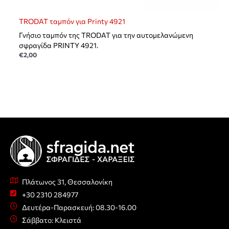
TRODAT ταμπόν για Printy 4921
Γνήσιο ταμπόν της TRODAT για την αυτομελανώμενη
σφραγίδα PRINTY 4921.
€
2,00
Πλάτωνος 31, Θεσσαλονίκη
+30 2310 284977
Δευτέρα-Παρασκευή: 08.30-16.00
Σάββατο: Κλειστά