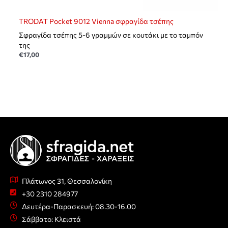
TRODAT Pocket 9012 Vienna σφραγίδα τσέπης
Σφραγίδα τσέπης 5-6 γραμμών σε κουτάκι με το ταμπόν
της
€
17,00
Πλάτωνος 31, Θεσσαλονίκη
+30 2310 284977
Δευτέρα-Παρασκευή: 08.30-16.00
Σάββατο: Κλειστά