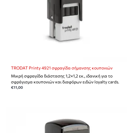
TRODAT Printy 4921 σφραγίδα σήμανσης κουπονιών
Μικρή σφραγίδα διάστασης 1,2×1,2 εκ., ιδανική για το
σφράγισμα κουπονιών και διαφόρων ειδών loyalty cards.
€
11,00