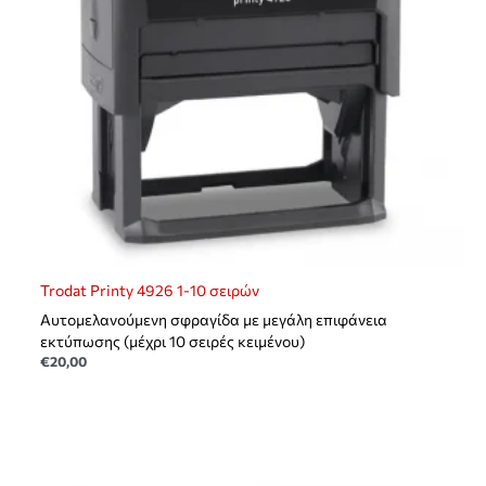
Trodat Printy 4926 1-10 σειρών
Αυτομελανούμενη σφραγίδα με μεγάλη επιφάνεια
εκτύπωσης (μέχρι 10 σειρές κειμένου)
€
20,00