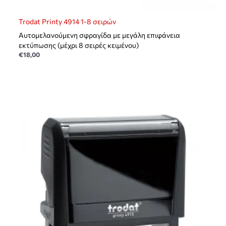
Trodat Printy 4914 1-8 σειρών
Αυτομελανούμενη σφραγίδα με μεγάλη επιφάνεια
εκτύπωσης (μέχρι 8 σειρές κειμένου)
€
18,00