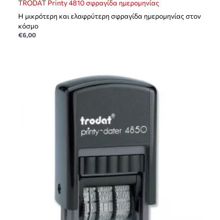
TRODAT Printy 4810 σφραγίδα ημερομηνίας
Η μικρότερη και ελαφρύτερη σφραγίδα ημερομηνίας στον
κόσμο
€
6,00