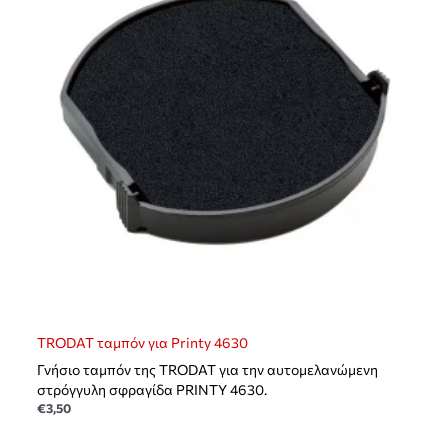
TRODAT ταμπόν για Printy 4630
Γνήσιο ταμπόν της TRODAT για την αυτομελανώμενη
στρόγγυλη σφραγίδα PRINTY 4630.
€
3,50