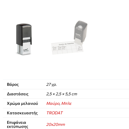
Βάρος
27 γρ.
Διαστάσεις
2,5 × 2,5 × 5,5 cm
Χρώμα μελανιού
Μαύρο
,
Μπλε
Κατασκευαστής
TRODAT
Επιφάνεια
20x20mm
εκτύπωσης