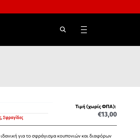
Τιμή (χωρίς ΦΠΑ):
€
13,00
ς
,
Σφραγίδες
 ιδανική για το σφράγισμα κουπονιών και διαφόρων